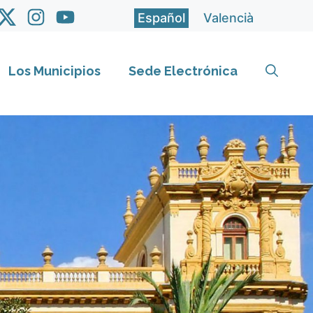
Español
Valencià
Los Municipios
Sede Electrónica