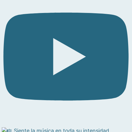
Siente la música en toda su intensidad