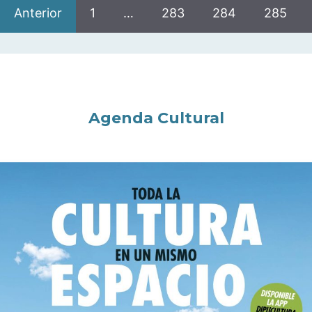
Anterior
1
…
283
284
285
Agenda Cultural