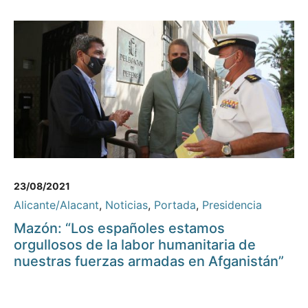
23/08/2021
Alicante/Alacant
,
Noticias
,
Portada
,
Presidencia
Mazón: “Los españoles estamos
orgullosos de la labor humanitaria de
nuestras fuerzas armadas en Afganistán”