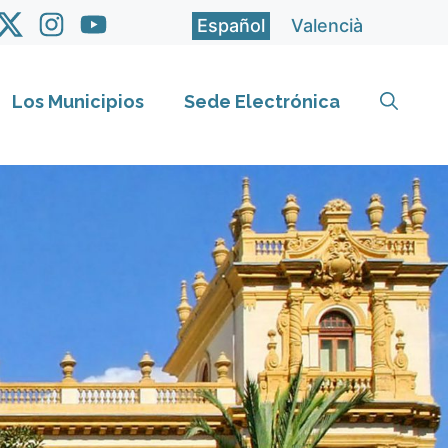
Español
Valencià
Los Municipios
Sede Electrónica