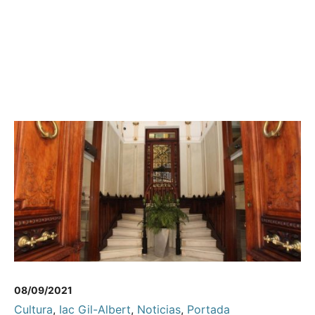
08/09/2021
Cultura
,
Iac Gil-Albert
,
Noticias
,
Portada