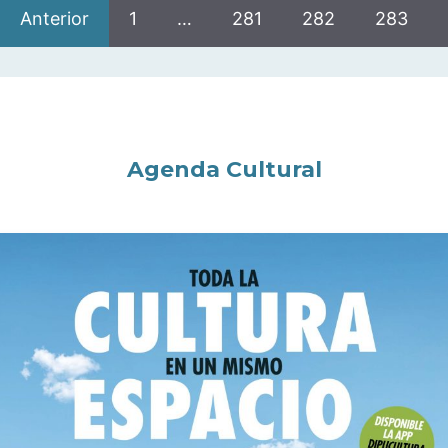
Anterior
1
…
281
282
283
Agenda Cultural