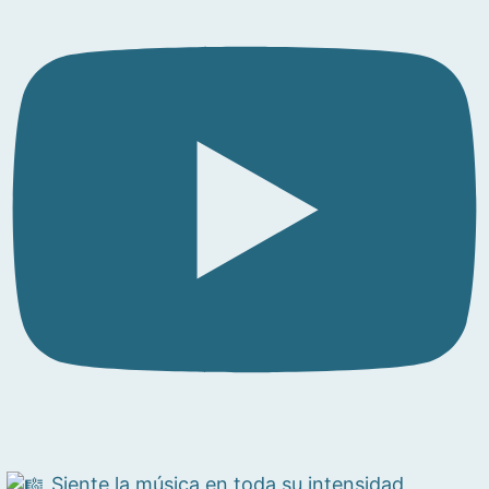
Siente la música en toda su intensidad