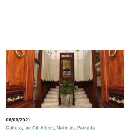
08/09/2021
Cultura
,
Iac Gil-Albert
,
Noticias
,
Portada