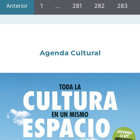
Anterior
1
…
281
282
283
Agenda Cultural