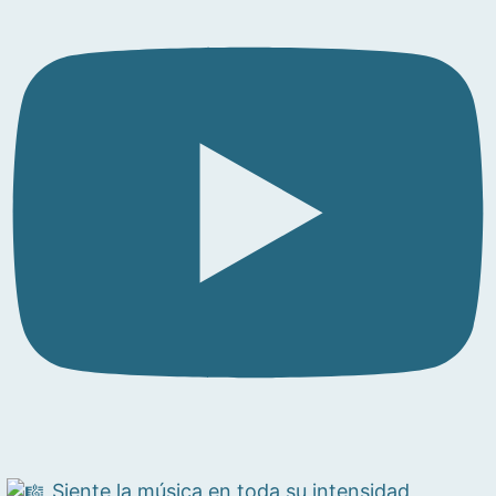
Siente la música en toda su intensidad