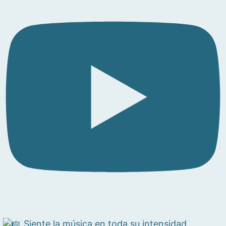
Siente la música en toda su intensidad