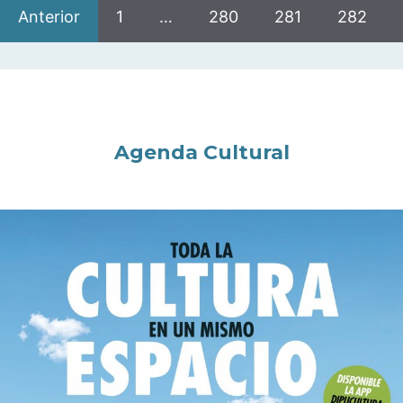
Anterior
1
…
280
281
282
Agenda Cultural