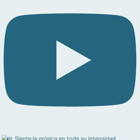
Siente la música en toda su intensidad