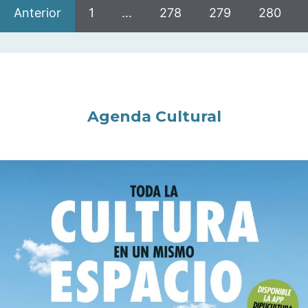
Anterior
1
…
278
279
280
Agenda Cultural