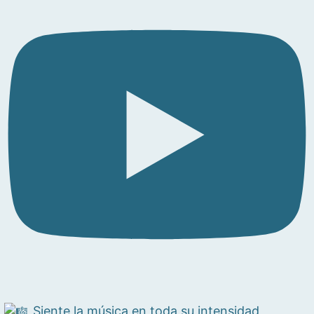
Siente la música en toda su intensidad