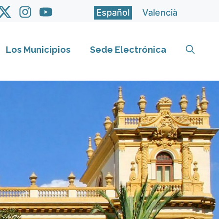
Español
Valencià
Los Municipios
Sede Electrónica