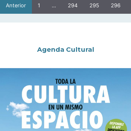
Anterior
1
…
294
295
296
Agenda Cultural