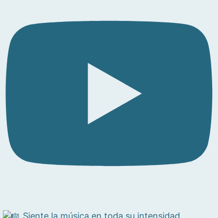
Siente la música en toda su intensidad