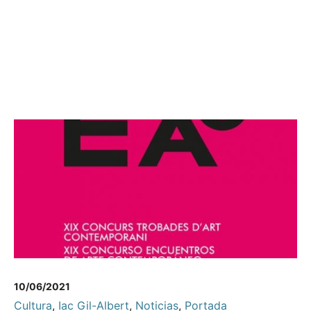
10/06/2021
Cultura
,
Iac Gil-Albert
,
Noticias
,
Portada