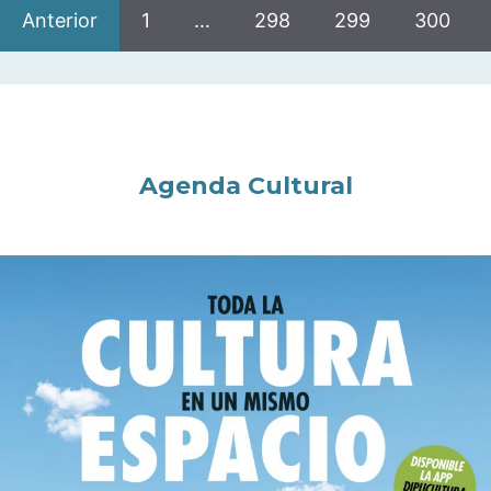
Anterior
1
…
298
299
300
Agenda Cultural