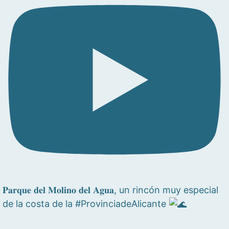
𝐏𝐚𝐫𝐪𝐮𝐞 𝐝𝐞𝐥 𝐌𝐨𝐥𝐢𝐧𝐨 𝐝𝐞𝐥 𝐀𝐠𝐮𝐚, un rincón muy especial
de la costa de la #ProvinciadeAlicante