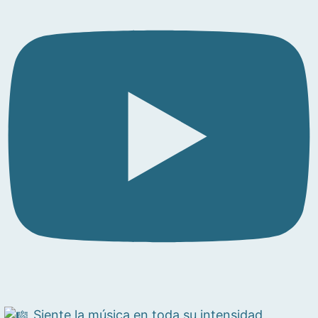
Siente la música en toda su intensidad