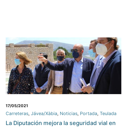
17/05/2021
Carreteras
,
Jávea/Xàbia
,
Noticias
,
Portada
,
Teulada
La Diputación mejora la seguridad vial en