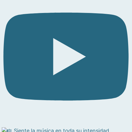
Siente la música en toda su intensidad