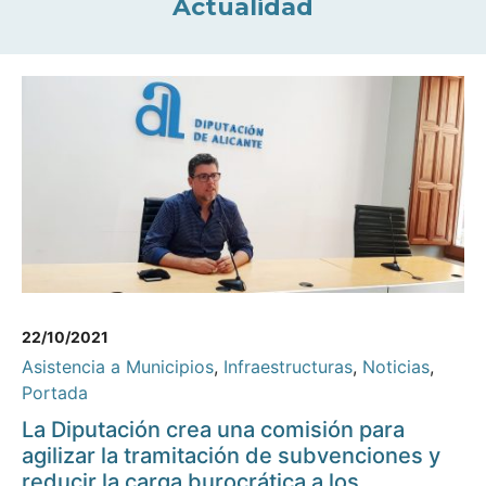
Actualidad
22/10/2021
Asistencia a Municipios
,
Infraestructuras
,
Noticias
,
Portada
La Diputación crea una comisión para
agilizar la tramitación de subvenciones y
reducir la carga burocrática a los