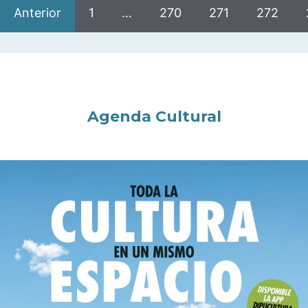
Anterior
1
…
270
271
272
Agenda Cultural