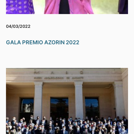
04/03/2022
GALA PREMIO AZORIN 2022