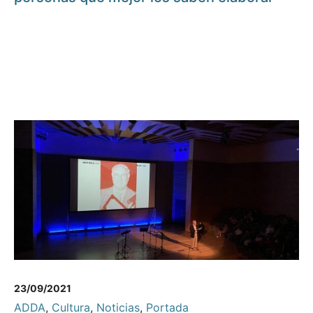
23/09/2021
ADDA
,
Cultura
,
Noticias
,
Portada