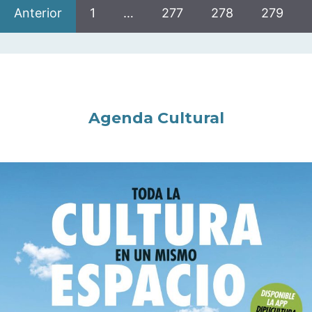
Anterior
1
…
277
278
279
Agenda Cultural