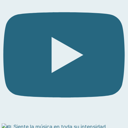
Siente la música en toda su intensidad