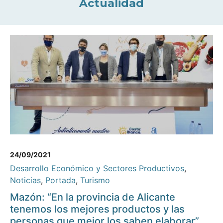
Actualidad
24/09/2021
Desarrollo Económico y Sectores Productivos
,
Noticias
,
Portada
,
Turismo
Mazón: “En la provincia de Alicante
tenemos los mejores productos y las
personas que mejor los saben elaborar”