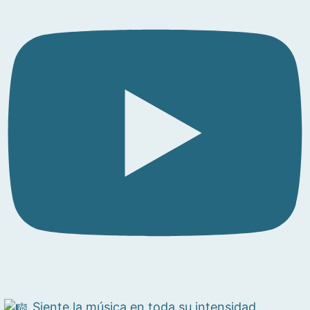
Siente la música en toda su intensidad