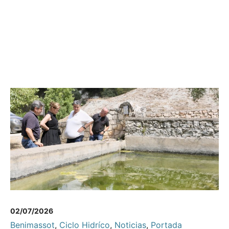
02/07/2026
Benimassot
,
Ciclo Hidríco
,
Noticias
,
Portada