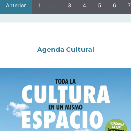
Anterior
1
…
3
4
5
6
7
Agenda Cultural