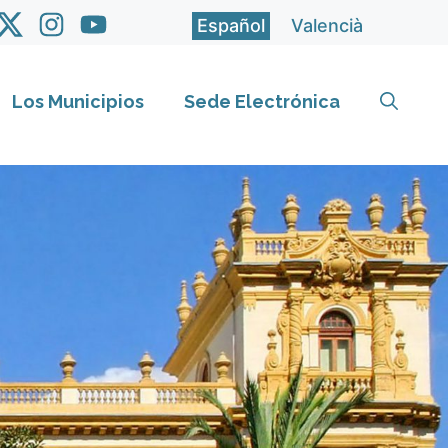
Español
Valencià
Los Municipios
Sede Electrónica