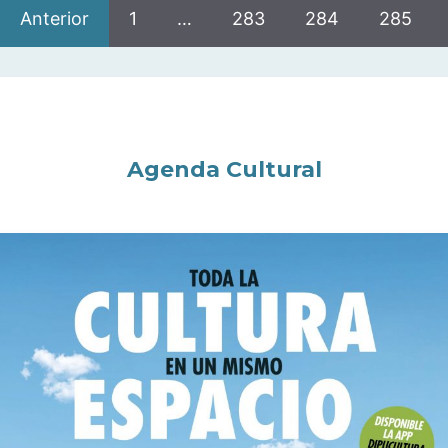
Anterior
1
…
283
284
285
Agenda Cultural