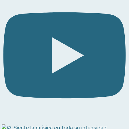
Siente la música en toda su intensidad