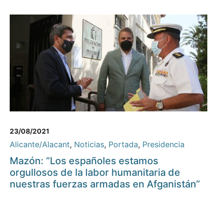
23/08/2021
Alicante/Alacant
,
Noticias
,
Portada
,
Presidencia
Mazón: “Los españoles estamos
orgullosos de la labor humanitaria de
nuestras fuerzas armadas en Afganistán”