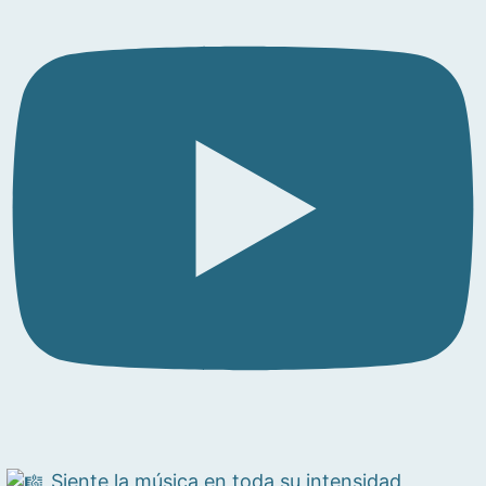
Siente la música en toda su intensidad