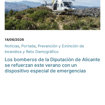
14/06/2026
Noticias
,
Portada
,
Prevención y Extinción de
Incendios y Reto Demográfico
Los bomberos de la Diputación de Alicante
se refuerzan este verano con un
dispositivo especial de emergencias