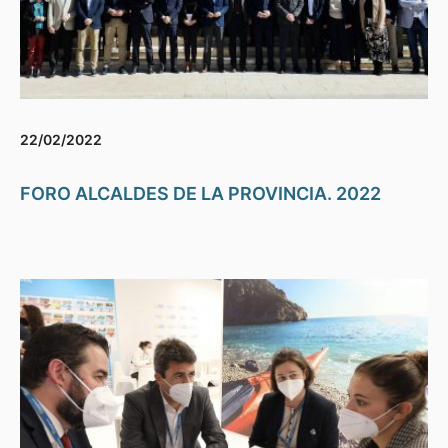
22/02/2022
FORO ALCALDES DE LA PROVINCIA. 2022