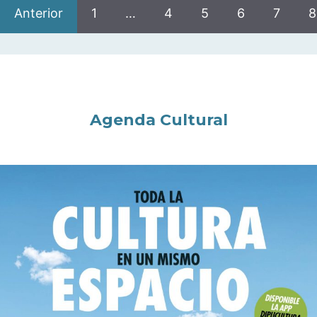
Anterior
1
…
4
5
6
7
8
Agenda Cultural