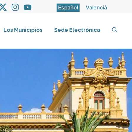
Español
Valencià
Los Municipios
Sede Electrónica