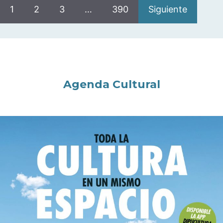
1
2
3
…
390
Siguiente
Agenda Cultural