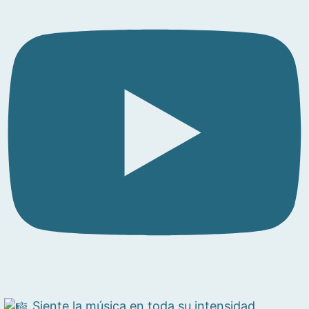
Siente la música en toda su intensidad