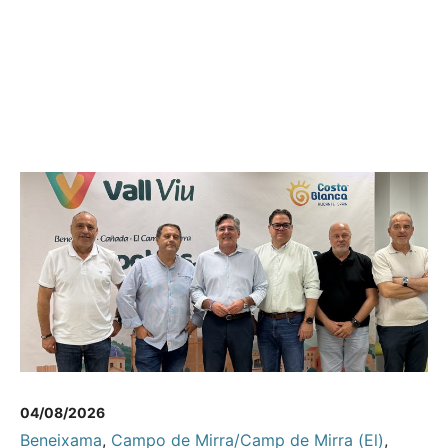
04/08/2026
Beneixama
,
Campo de Mirra/Camp de Mirra (El)
,