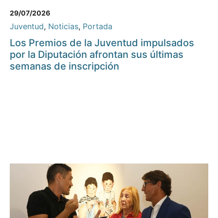
29/07/2026
Juventud
,
Noticias
,
Portada
Los Premios de la Juventud impulsados
por la Diputación afrontan sus últimas
semanas de inscripción