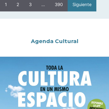
1
2
3
…
390
Siguiente
Agenda Cultural