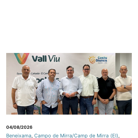
04/08/2026
Beneixama
,
Campo de Mirra/Camp de Mirra (El)
,