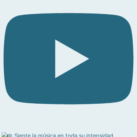
Siente la música en toda su intensidad