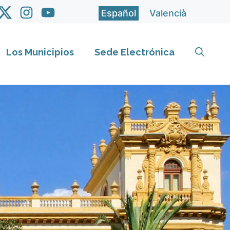
Español
Valencià
Los Municipios
Sede Electrónica