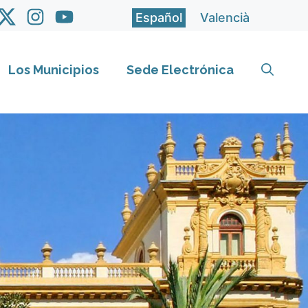
Español
Valencià
Los Municipios
Sede Electrónica