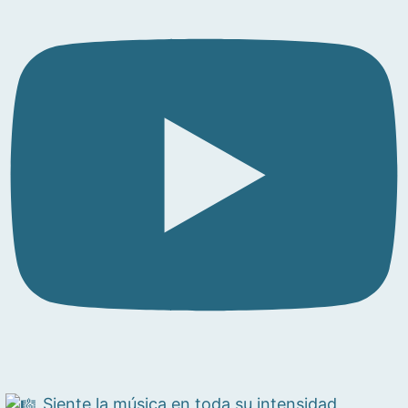
Siente la música en toda su intensidad