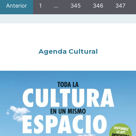
Anterior
1
…
345
346
347
Agenda Cultural