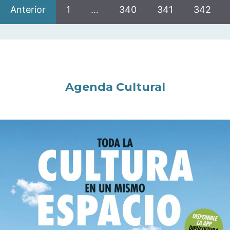
Anterior
1
…
340
341
342
Agenda Cultural