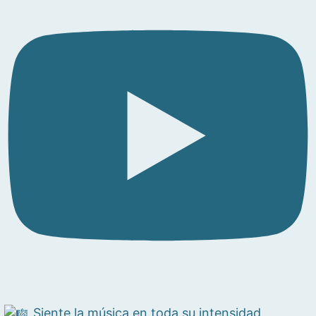
Siente la música en toda su intensidad