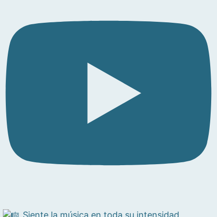
Siente la música en toda su intensidad