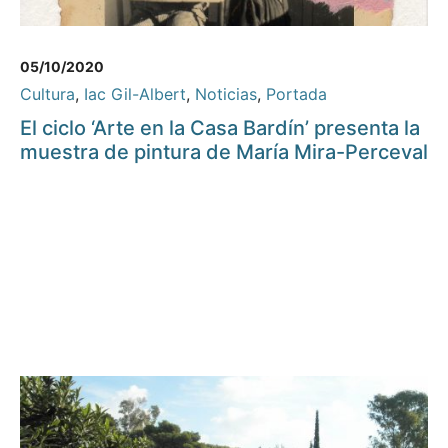
05/10/2020
Cultura
,
Iac Gil-Albert
,
Noticias
,
Portada
El ciclo ‘Arte en la Casa Bardín’ presenta la
muestra de pintura de María Mira-Perceval