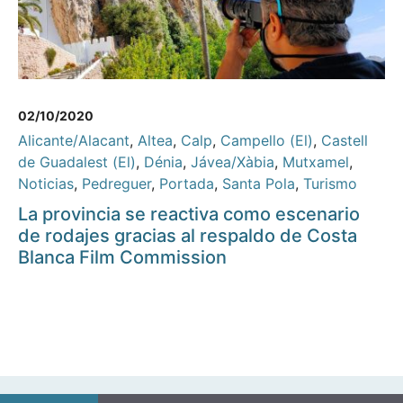
02/10/2020
Alicante/Alacant
,
Altea
,
Calp
,
Campello (El)
,
Castell
de Guadalest (El)
,
Dénia
,
Jávea/Xàbia
,
Mutxamel
,
Noticias
,
Pedreguer
,
Portada
,
Santa Pola
,
Turismo
La provincia se reactiva como escenario
de rodajes gracias al respaldo de Costa
Blanca Film Commission