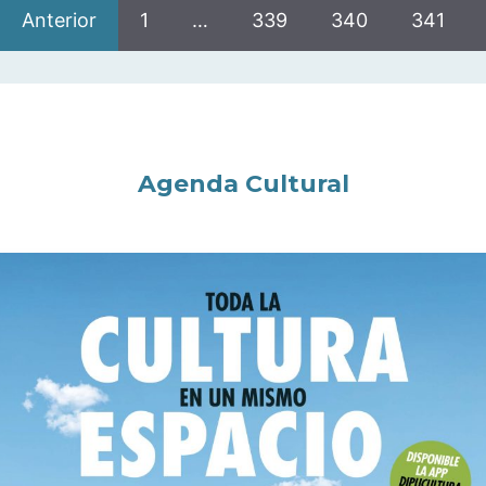
Anterior
1
…
339
340
341
Agenda Cultural