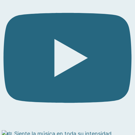
Siente la música en toda su intensidad