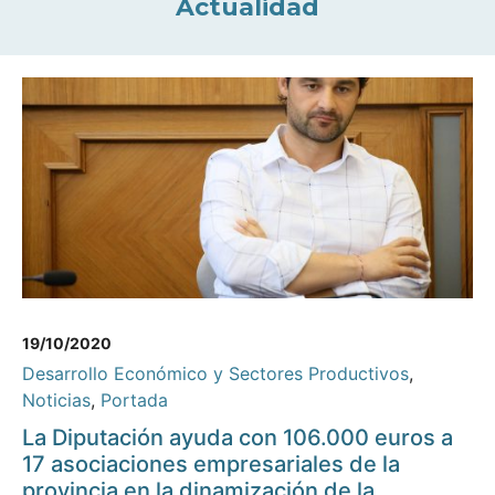
Actualidad
19/10/2020
Desarrollo Económico y Sectores Productivos
,
Noticias
,
Portada
La Diputación ayuda con 106.000 euros a
17 asociaciones empresariales de la
provincia en la dinamización de la