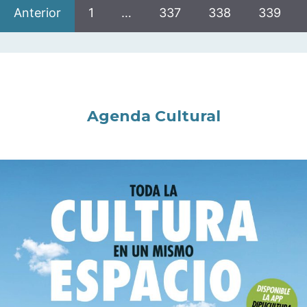
Anterior
1
…
337
338
339
Agenda Cultural