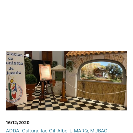
16/12/2020
ADDA
,
Cultura
,
Iac Gil-Albert
,
MARQ
,
MUBAG
,