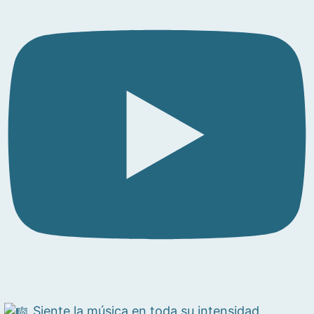
Siente la música en toda su intensidad