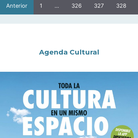
Anterior
1
…
326
327
328
Agenda Cultural