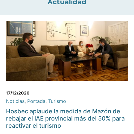
Actualidad
17/12/2020
Noticias
,
Portada
,
Turismo
Hosbec aplaude la medida de Mazón de
rebajar el IAE provincial más del 50% para
reactivar el turismo