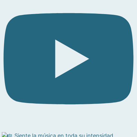
Siente la música en toda su intensidad