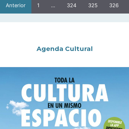
Anterior
1
…
324
325
326
Agenda Cultural