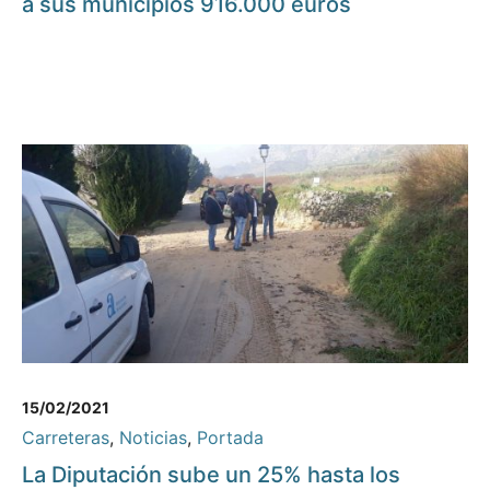
a sus municipios 916.000 euros
15/02/2021
Carreteras
,
Noticias
,
Portada
La Diputación sube un 25% hasta los