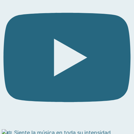
Siente la música en toda su intensidad