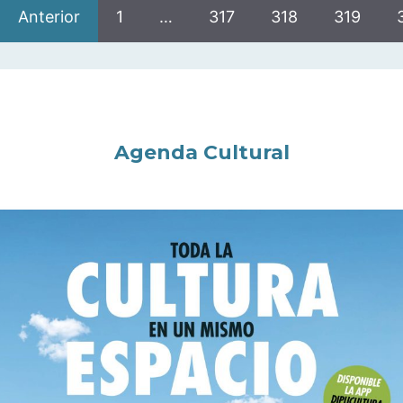
Anterior
1
…
317
318
319
Agenda Cultural