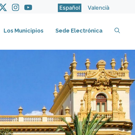
Español
Valencià
Los Municipios
Sede Electrónica