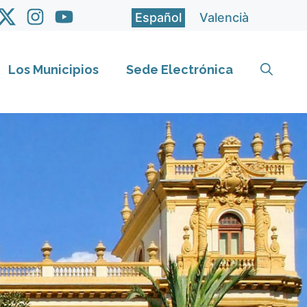
Español
Valencià
Los Municipios
Sede Electrónica