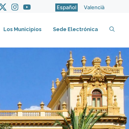
Español
Valencià
Los Municipios
Sede Electrónica