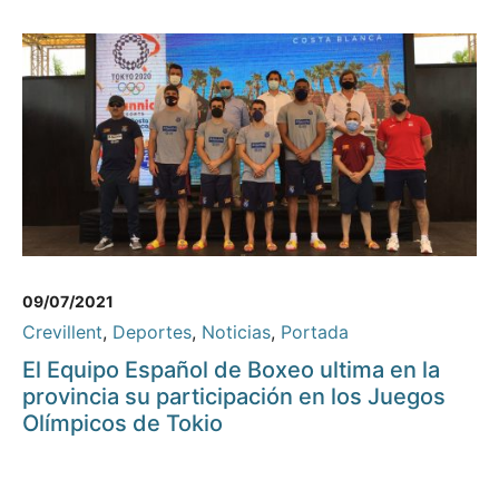
09/07/2021
Crevillent
,
Deportes
,
Noticias
,
Portada
El Equipo Español de Boxeo ultima en la
provincia su participación en los Juegos
Olímpicos de Tokio