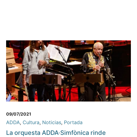
09/07/2021
ADDA
,
Cultura
,
Noticias
,
Portada
La orquesta ADDA·Simfònica rinde