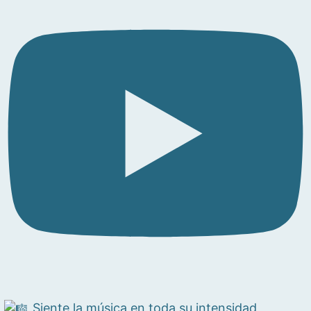
Siente la música en toda su intensidad