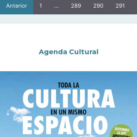
Anterior
1
…
289
290
291
Agenda Cultural