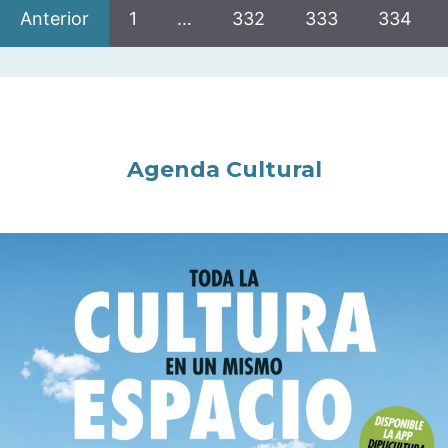
Anterior
1
…
332
333
334
Agenda Cultural