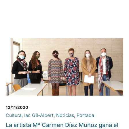
12/11/2020
Cultura
,
Iac Gil-Albert
,
Noticias
,
Portada
La artista Mª Carmen Díez Muñoz gana el