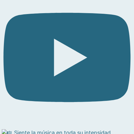
Siente la música en toda su intensidad