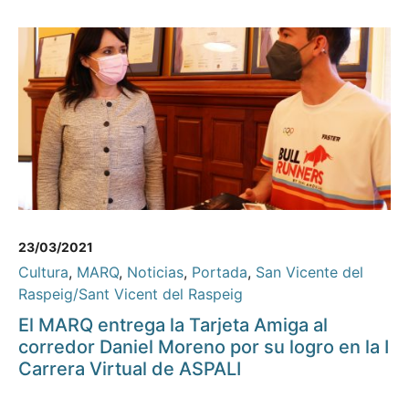
23/03/2021
Cultura
,
MARQ
,
Noticias
,
Portada
,
San Vicente del
Raspeig/Sant Vicent del Raspeig
El MARQ entrega la Tarjeta Amiga al
corredor Daniel Moreno por su logro en la I
Carrera Virtual de ASPALI