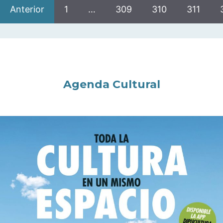
Anterior
1
…
309
310
311
Agenda Cultural