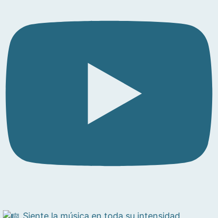
Siente la música en toda su intensidad