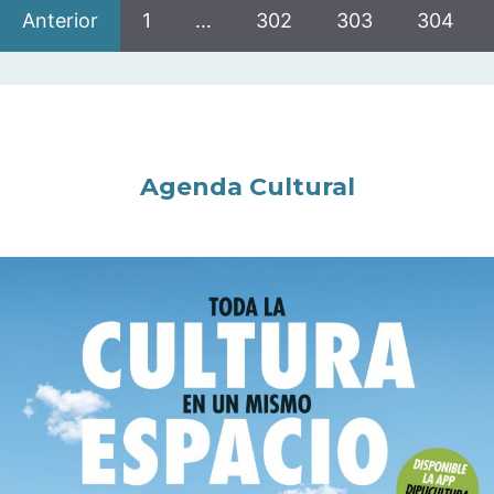
Anterior
1
…
302
303
304
Agenda Cultural