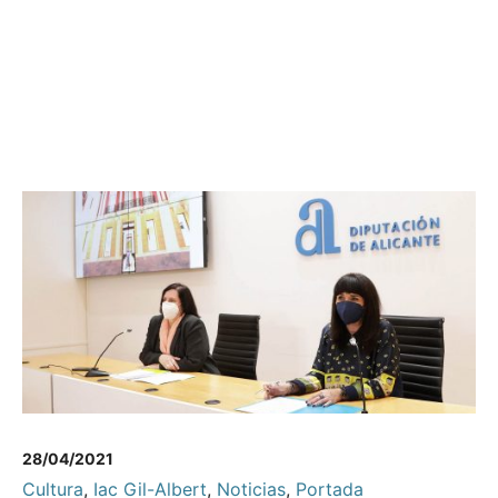
28/04/2021
Cultura
,
Iac Gil-Albert
,
Noticias
,
Portada