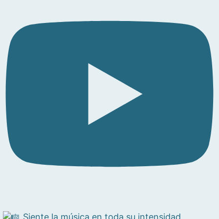
Siente la música en toda su intensidad