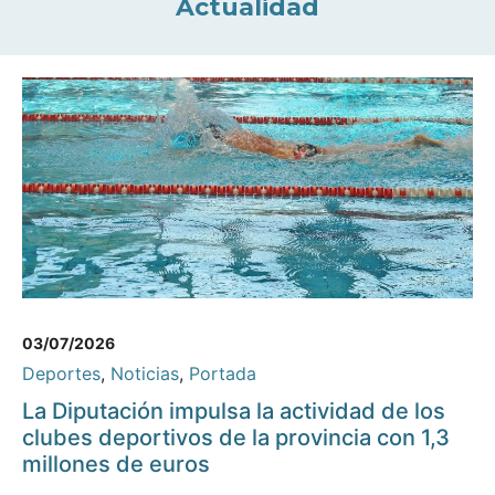
Actualidad
03/07/2026
Deportes
,
Noticias
,
Portada
La Diputación impulsa la actividad de los
clubes deportivos de la provincia con 1,3
millones de euros