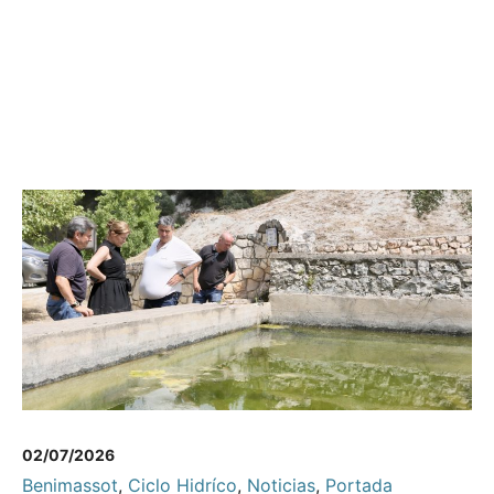
02/07/2026
Benimassot
,
Ciclo Hidríco
,
Noticias
,
Portada