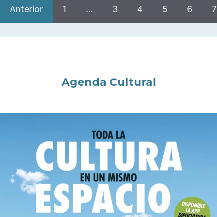
Anterior
1
…
3
4
5
6
7
Agenda Cultural