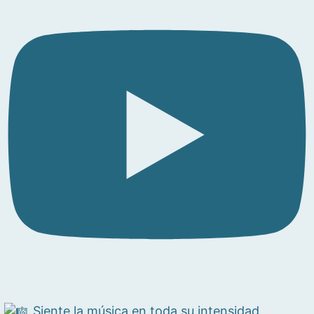
Siente la música en toda su intensidad