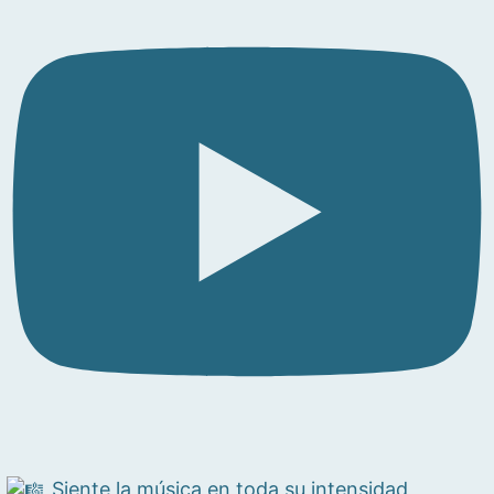
Siente la música en toda su intensidad