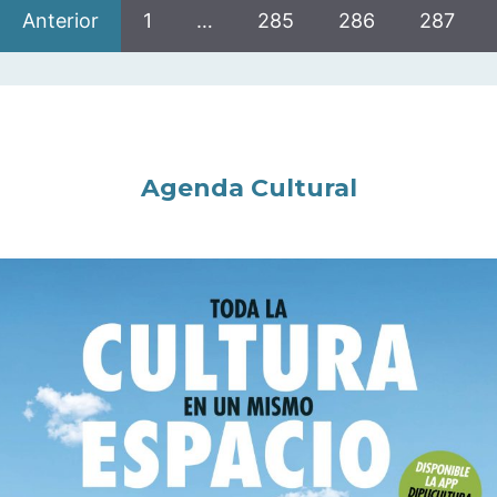
Anterior
1
…
285
286
287
Agenda Cultural