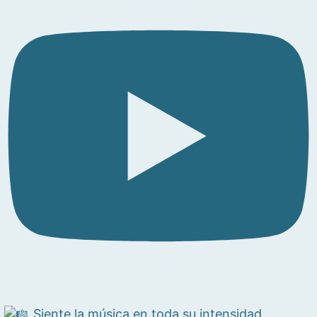
Siente la música en toda su intensidad