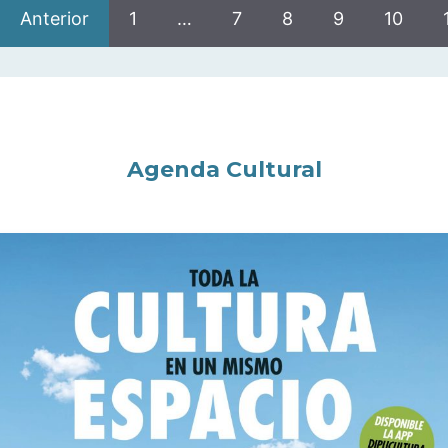
Anterior
1
…
7
8
9
10
Agenda Cultural