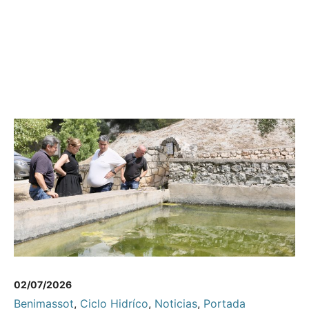
02/07/2026
Benimassot
,
Ciclo Hidríco
,
Noticias
,
Portada