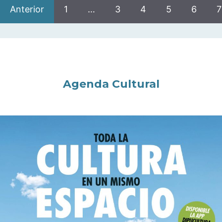
Anterior
1
…
3
4
5
6
7
Agenda Cultural