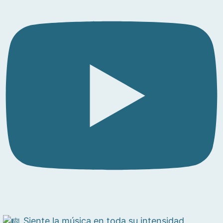
Siente la música en toda su intensidad