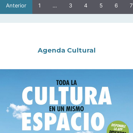
Anterior
1
…
3
4
5
6
7
Agenda Cultural