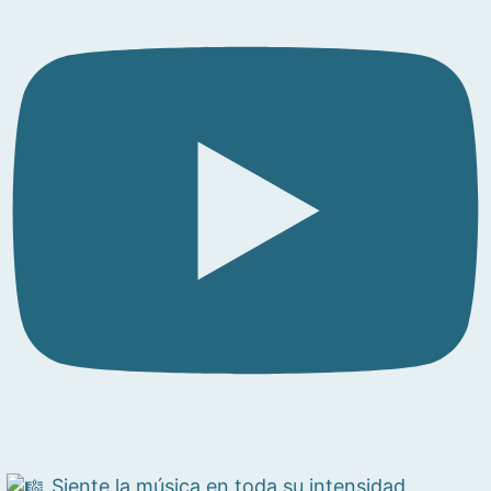
Siente la música en toda su intensidad