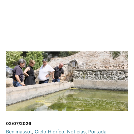
02/07/2026
Benimassot
,
Ciclo Hidríco
,
Noticias
,
Portada