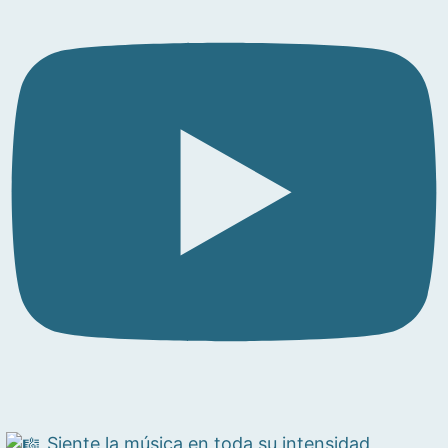
Siente la música en toda su intensidad