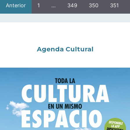
Anterior
1
…
349
350
351
Agenda Cultural