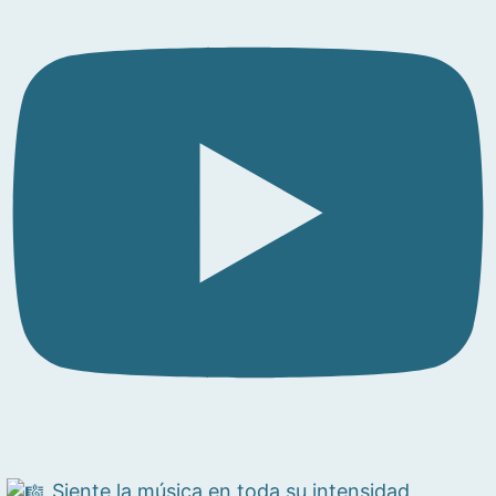
Siente la música en toda su intensidad