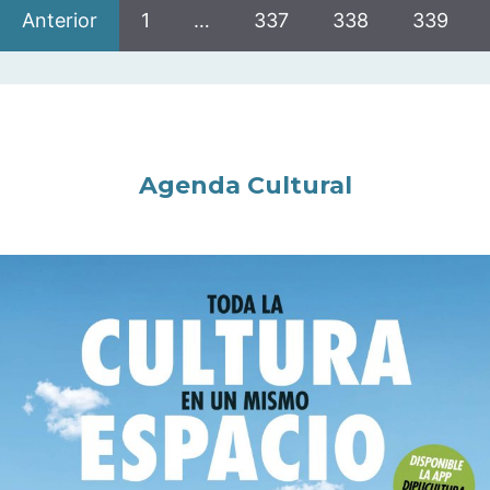
Anterior
1
…
337
338
339
Agenda Cultural