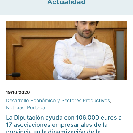
Actualidad
19/10/2020
Desarrollo Económico y Sectores Productivos
,
Noticias
,
Portada
La Diputación ayuda con 106.000 euros a
17 asociaciones empresariales de la
provincia en la dinamización de la