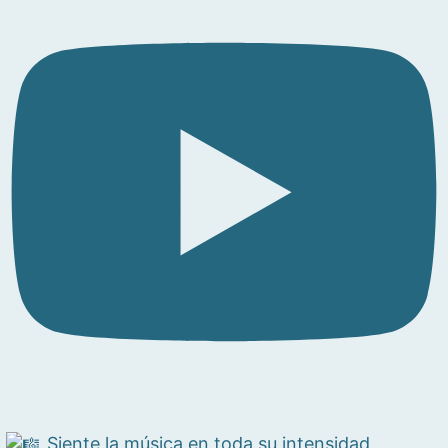
Siente la música en toda su intensidad