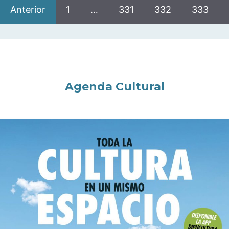
Anterior
1
…
331
332
333
Agenda Cultural