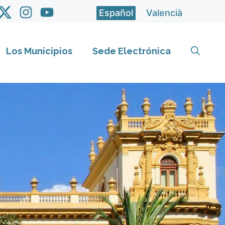
Español
Valencià
Los Municipios
Sede Electrónica