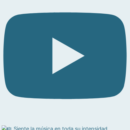
Siente la música en toda su intensidad