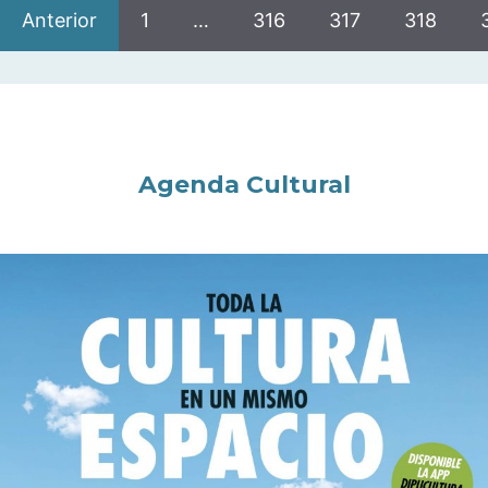
Anterior
1
…
316
317
318
Agenda Cultural