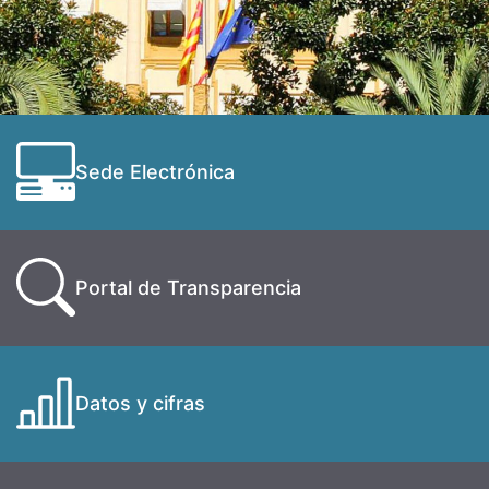
Sede Electrónica
Portal de Transparencia
Datos y cifras