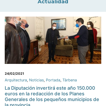
Actualidad
24/02/2021
Arquitectura
,
Noticias
,
Portada
,
Tàrbena
La Diputación invertirá este año 150.000
euros en la redacción de los Planes
Generales de los pequeños municipios de
la provincia