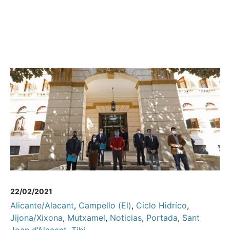
22/02/2021
Alicante/Alacant
,
Campello (El)
,
Ciclo Hidríco
,
Jijona/Xixona
,
Mutxamel
,
Noticias
,
Portada
,
Sant