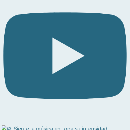
Siente la música en toda su intensidad