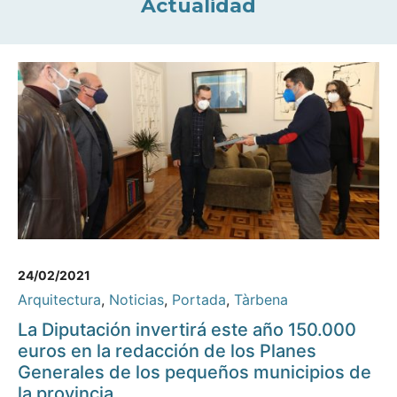
Actualidad
24/02/2021
Arquitectura
,
Noticias
,
Portada
,
Tàrbena
La Diputación invertirá este año 150.000
euros en la redacción de los Planes
Generales de los pequeños municipios de
la provincia