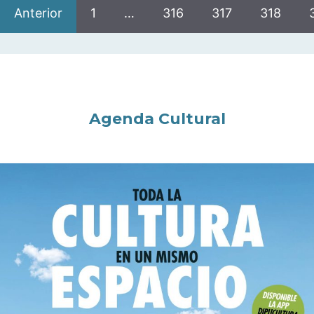
Anterior
1
…
316
317
318
Agenda Cultural