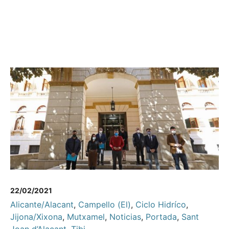
22/02/2021
Alicante/Alacant
,
Campello (El)
,
Ciclo Hidríco
,
Jijona/Xixona
,
Mutxamel
,
Noticias
,
Portada
,
Sant