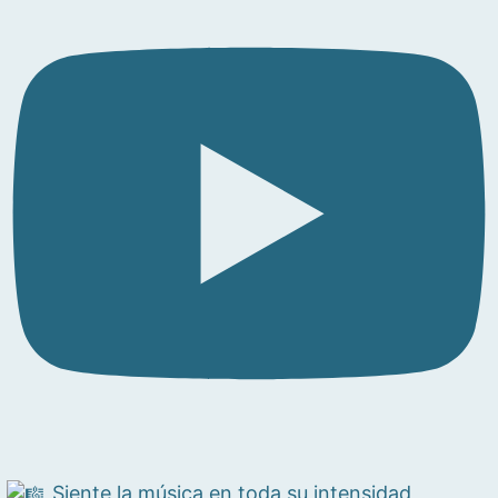
Siente la música en toda su intensidad