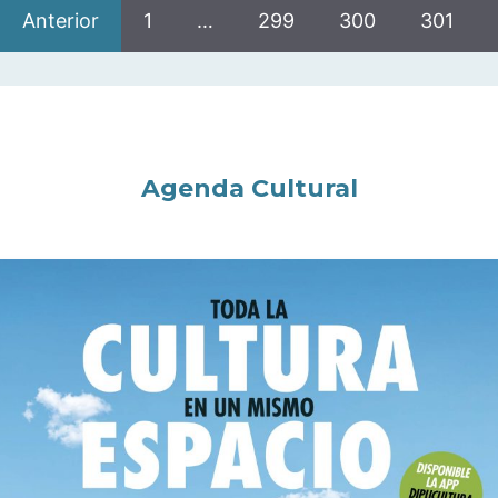
Anterior
1
…
299
300
301
Agenda Cultural