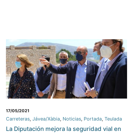
17/05/2021
Carreteras
,
Jávea/Xàbia
,
Noticias
,
Portada
,
Teulada
La Diputación mejora la seguridad vial en