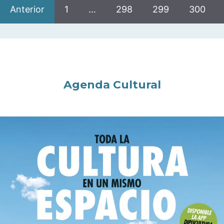
Anterior
1
…
298
299
300
Agenda Cultural