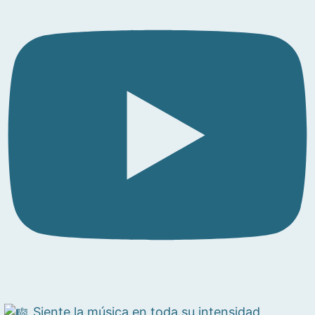
Siente la música en toda su intensidad