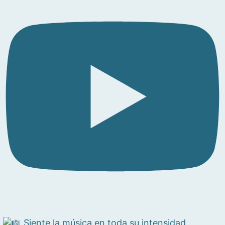
Siente la música en toda su intensidad