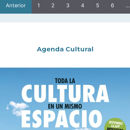
Anterior
1
2
3
4
5
6
…
Agenda Cultural